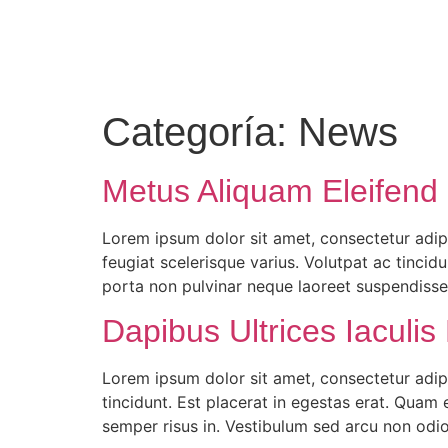
Categoría:
News
Metus Aliquam Eleifend 
Lorem ipsum dolor sit amet, consectetur adipi
feugiat scelerisque varius. Volutpat ac tincid
porta non pulvinar neque laoreet suspendisse 
Dapibus Ultrices Iaculi
Lorem ipsum dolor sit amet, consectetur adipi
tincidunt. Est placerat in egestas erat. Quam
semper risus in. Vestibulum sed arcu non odi