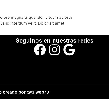
olore magna aliqua. Sollicitudin ac orci
us id interdum velit. Dolor sit amet
Seguinos en nuestras redes
eb creado por @triweb73