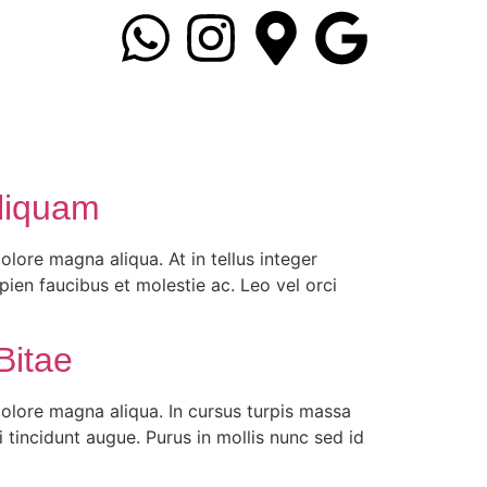
Aliquam
lore magna aliqua. At in tellus integer
pien faucibus et molestie ac. Leo vel orci
Bitae
dolore magna aliqua. In cursus turpis massa
 tincidunt augue. Purus in mollis nunc sed id