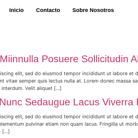
Inicio
Contacto
Sobre Nosotros
Miinnulla Posuere Sollicitudin 
scing elit, sed do eiusmod tempor incididunt ut labore et do
unt vitae semper quis lectus nulla at. Lorem donec massa sa
interdum. Velit aliquet […]
s Nunc Sedaugue Lacus Viverra 
scing elit, sed do eiusmod tempor incididunt ut labore et 
 elementum pulvinar etiam non quam lacus. Fringilla ut morbi
o […]